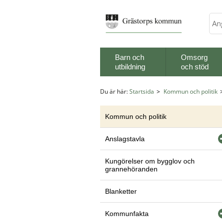
Sök
Barn och
Omsorg
utbildning
och stöd
Du är här:
Startsida
Kommun och politik
Kommun och politik
Anslagstavla
Kungörelser om bygglov och
grannehöranden
Blanketter
Kommunfakta