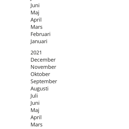
Juni
Maj
April
Mars
Februari
Januari
År:
2021
December
November
Oktober
September
Augusti
Juli
Juni
Maj
April
Mars