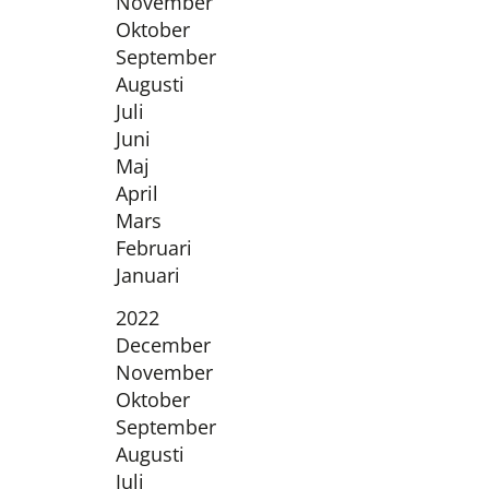
November
Oktober
September
Augusti
Juli
Juni
Maj
April
Mars
Februari
Januari
År:
2022
December
November
Oktober
September
Augusti
Juli