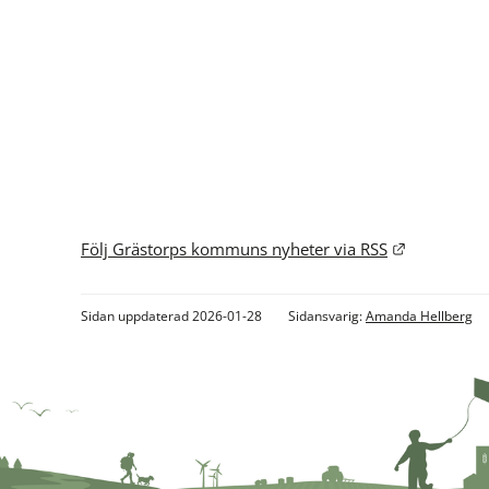
Länk till a
Följ Grästorps kommuns nyheter via RSS
Sidan uppdaterad 2026-01-28
Sidansvarig:
Amanda Hellberg