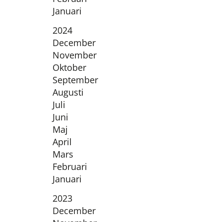
Januari
År:
2024
December
November
Oktober
September
Augusti
Juli
Juni
Maj
April
Mars
Februari
Januari
År:
2023
December