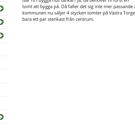
tomt att bygga på. Då faller det sig inte mer passande 
kommunen nu säljer 4 stycken tomter på Västra Torget
bara ett par stenkast från centrum.